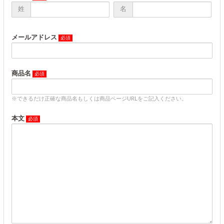
姓
名
メールアドレス
商品名
※できるだけ正確な商品名もしくは商品ページURLをご記入ください。
本文