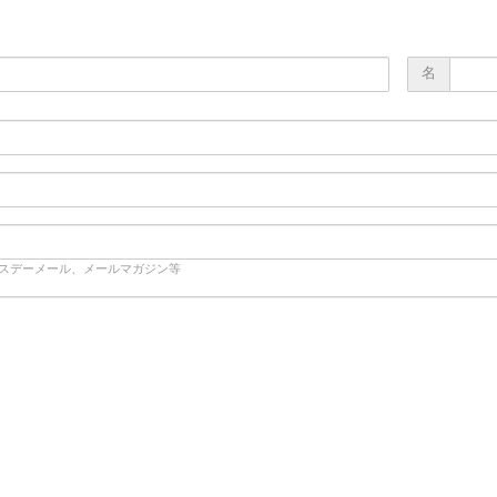
名
ースデーメール、メールマガジン等