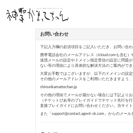
お問い合わせ
下記入力欄の必須項目をご記入いただき、お問い合わ
携帯電話会社のメールアドレス（icloud.com
迷惑メールの設定やドメイン指定受信の設定に問題が
ない等の理由により具体的な解決方法のご案内ができ
大変お手数ではございますが、以下のドメインの設定
その他のメールアドレスをご利用いただきますよう、
shinseikamattechan.jp
その他の理由でメールが届かない場合には下記よりお
（チケットぴあ等のプレイガイドでチケット先行を行
直接プレイガイドにお問い合わせください。当サイト
また「support@contact.agent-sk.com