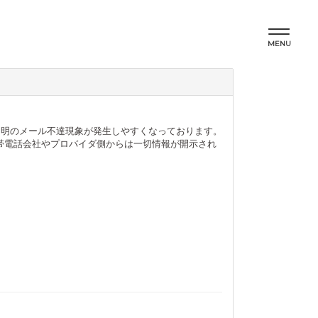
MENU
因不明のメール不達現象が発生しやすくなっております。
帯電話会社やプロバイダ側からは一切情報が開示され