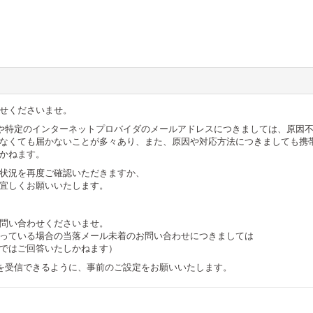
せくださいませ。
も含む）や特定のインターネットプロバイダのメールアドレスにつきましては、原
なくても届かないことが多々あり、また、原因や対応方法につきましても携
かねます。
状況を再度ご確認いただきますか、
宜しくお願いいたします。
問い合わせくださいませ。
っている場合の当落メール未着のお問い合わせにつきましては
ではご回答いたしかねます）
」からのメールを受信できるように、事前のご設定をお願いいたします。