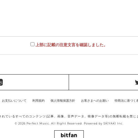
上部に記載の注意文言を確認しました。
お支払いについて
利用規約
個人情報保護方針
お客さまへのお願い
特商法に基づく
されているすべてのコンテンツ(記事、画像、音声データ、映像データ等)の無断転載を禁じ
© 2026 Perfect Music. All Right Reserved. Powered by
SKIYAKI Inc.