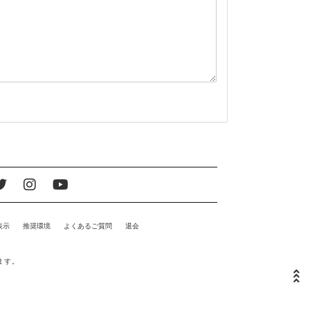
表示
推奨環境
よくあるご質問
退会
ます。