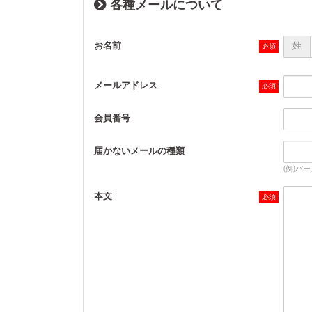
各種メールについて
お名前
姓
メールアドレス
会員番号
届かないメールの種類
(例)バ
本文