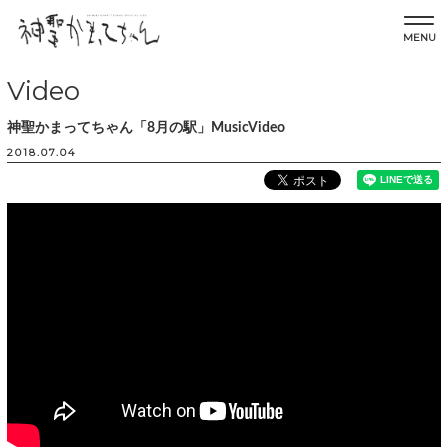
MENU
Video
神聖かまってちゃん「8月の駅」MusicVideo
2018.07.04