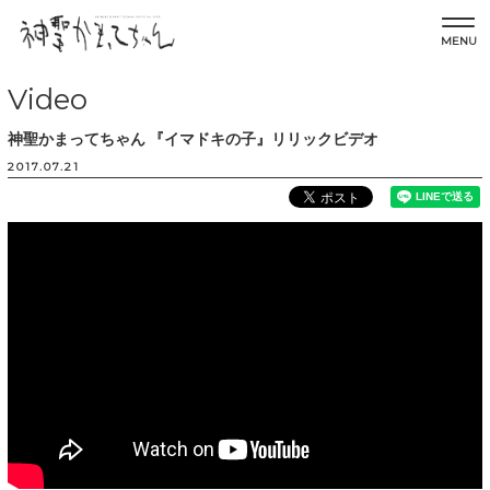
MENU
Video
神聖かまってちゃん 『イマドキの子』リリックビデオ
2017.07.21