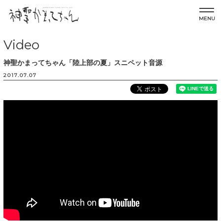
MENU
Video
神聖かまってちゃん「陸上部の夏」スニペット音源
2017.07.07