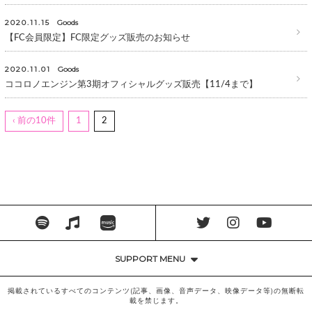
2020.11.15
Goods
【FC会員限定】FC限定グッズ販売のお知らせ
2020.11.01
Goods
ココロノエンジン第3期オフィシャルグッズ販売【11/4まで】
‹ 前の10件
1
2
SUPPORT MENU
掲載されているすべてのコンテンツ(記事、画像、音声データ、映像データ等)の無断転
載を禁じます。