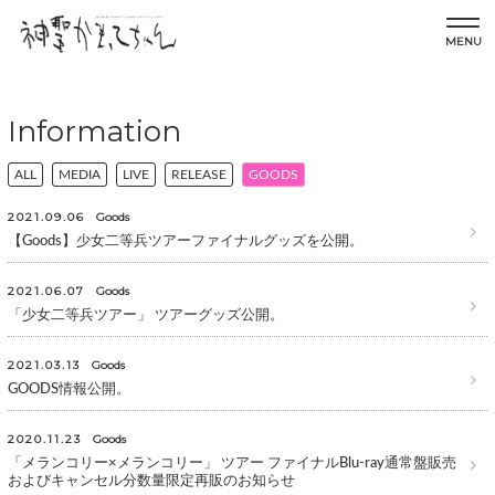
MENU
Information
ALL
MEDIA
LIVE
RELEASE
GOODS
2021.09.06
Goods
【Goods】少女二等兵ツアーファイナルグッズを公開。
2021.06.07
Goods
「少女二等兵ツアー」 ツアーグッズ公開。
2021.03.13
Goods
GOODS情報公開。
2020.11.23
Goods
「メランコリー×メランコリー」 ツアー ファイナルBlu-ray通常盤販売
およびキャンセル分数量限定再販のお知らせ