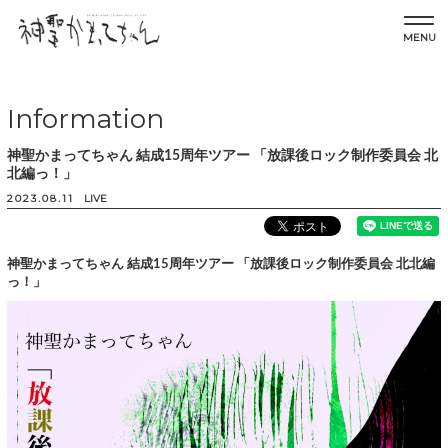
MENU
Information
神聖かまってちゃん 結成15周年ツアー 「放課後ロック制作委員会 北
北編っ！」
2023.08.11
LIVE
神聖かまってちゃん 結成15周年ツアー 「放課後ロック制作委員会 北北編
っ！」