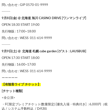
問い合わせ : GIP 0570-01-9999
-------
9月8日(金) @ 北海道 旭川 CASINO DRIVE [ワンマンライブ
]
OPEN 18:30 START 19:00
先行物販 : 17:00~18:00
問い合わせ : WESS 011-614-9999
-------
9月9日(土) @ 北海道 札幌 cube garden [ゲスト : LAUSBUB]
OPEN 17:30 START 18:00
先行物販 : 16:00~17:00
問い合わせ : WESS 011-614-9999
ーーーーー
【有観客ライブ チケット】
[チケット種類]
<全公演>
・FC限定プレミアチケット(数量限定) [優先入場・特典付き] : 6,000円（税
込 / システム手数料込 / D代別)