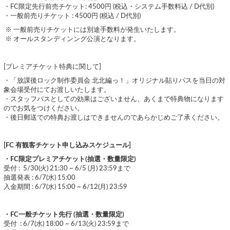
・FC限定先行前売チケット: 4500円 (税込・システム手数料込 / D代別)
・一般前売りチケット : 4500円 (税込 / D代別)
※ 一般前売りチケットには別途手数料が発生いたします。
※ オールスタンディンング公演となります。
[プレミアチケット特典に関して]
・「放課後ロック制作委員会 北北編っ！」オリジナル貼りパスを当日の対
象会場受付にてお渡しいたします。
・スタッフパスとしての効果はございません、あくまで特典物になります
のでお気をつけください。
・後日郵送での特典お渡しはできませんのであらかじめご了承ください。
[FC 有観客チケット申し込みスケジュール]
・FC限定プレミアチケット(抽選・数量限定)
受付 : 5/30(火) 21:30 ~ 6/5 (月) 23:59まで
抽選発表 : 6/7(水) 15:00
入金期間 : 6/7(水) 15:00 ~ 6/12(月) 23:59
・FC一般チケット先行 (抽選・数量限定)
受付 : 6/7(水) 18:00 ~ 6/13(火) 23:59まで