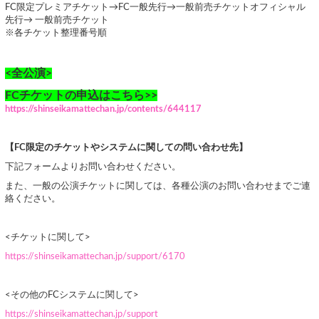
FC限定プレミアチケット→FC一般先行→一般前売チケットオフィシャル
先行→ 一般前売チケット
※各チケット整理番号順
<全公演>
FCチケットの申込はこちら>>
https://shinseikamattechan.jp/contents/644117
【FC限定のチケットやシステムに関しての問い合わせ先】
下記フォームよりお問い合わせください。
また、一般の公演チケットに関しては、各種公演のお問い合わせまでご連
絡ください。
<チケットに関して>
https://shinseikamattechan.jp/support/6170
<その他のFCシステムに関して>
https://shinseikamattechan.jp/support