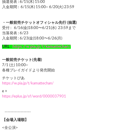
抽選発表 : 6/15(木) 15:00
入金期間 : 6/15(木) 15:00~ 6/20(火) 23:59
・一般前売チケットオフィシャル先行 (抽選)
受付 : 6/16(金)18:00〜6/21(水) 23:59まで
当落発表 : 6/23
入金期間 : 6/23(金)18:00〜6/26(月)
URL :
https://w.pia.jp/t/kamattechan/
一般前売チケット(先着)
7/1 (土) 10:00~
各種プレイガイドより発売開始
チケットぴあ
https://w.pia.jp/t/kamattechan/
e +
https://eplus.jp/sf/word/0000037901
------------------
【会場入場順】
<全公演>