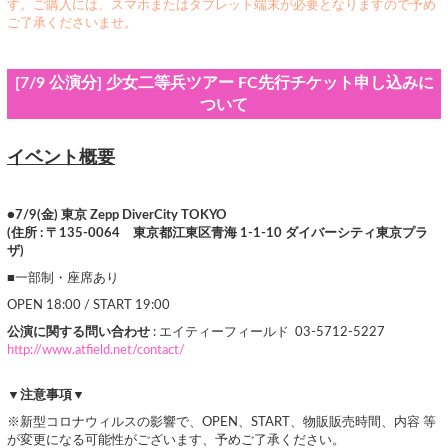
す。ご購入には、スマホまたはタブレット端末が必要となりますので予め
ご了承くださいませ。
[7/9 公演分] 少女二等兵ツアー FC先行チケット申し込みに
ついて
イベント概要
●7/9(金) 東京 Zepp DiverCity TOKYO
(住所 : 〒135-0064 東京都江東区青海 1-1-10 ダイバーシティ東京プラ
ザ)
■一部制・座席あり
OPEN 18:00 / START 19:00
公演に関する問い合わせ
: エイティーフィールド 03-5712-5227
http://www.atfield.net/contact/
▼注意事項▼
※新型コロナウィルスの影響で、OPEN、START、物販販売時間、内容 等
が変更になる可能性がございます、予めご了承ください。