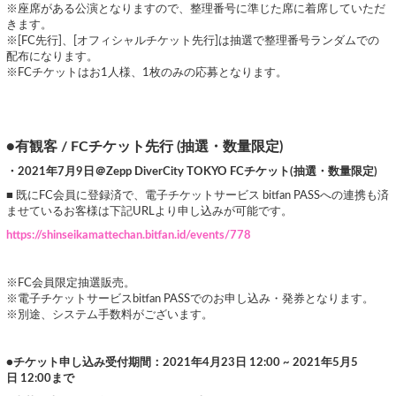
※座席がある公演となりますので、整理番号に準じた席に着席していただ
きます。
※[FC先行]、[オフィシャルチケット先行]は抽選で整理番号ランダムでの
配布になります。
※FCチケットはお1人様、1枚のみの応募となります。
●有観客 / FCチケット先行 (抽選・数量限定)
・2021年7月9日＠Zepp DiverCity TOKYO FCチケット(抽選・数量限定)
■ 既にFC会員に登録済で、電子チケットサービス bitfan PASSへの連携も済
ませているお客様は下記URLより申し込みが可能です。
https://shinseikamattechan.bitfan.id/events/778
※FC会員限定抽選販売。
※電子チケットサービスbitfan PASSでのお申し込み・発券となります。
※別途、システム手数料がございます。
●チケット申し込み受付期間：2021年4月23日 12:00 ~ 2021年5月5
日 12:00まで