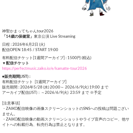
神聖かまってちゃんtour2026
「14歳の保健室」
東京公演 Live Streaming
日程 : 2026年6月2日 (火)
配信OPEN 18:45 / START 19:00
有料配信チケット[1週間アーカイブ] : 1500円 (税込)
▼配信チケット
https://perfectmusic.zaiko.io/e/kamatte-tour2026
●販売期間(JST) :
有料配信チケット [1週間アーカイブ]
販売期間 : 2026年5/28 (水) 20:00～ 2026/6/9(火) 19:00 まで
アーカイブ配信(JST)：～2026/6/9(火) 23:59 まで ※予定
[注意事項]
・ZAIKO配信映像の画像スクリーンショットのSNSへの投稿は問題ござい
ません。
・ZAIKO配信映像の動画スクリーンショットやライブ音声のコピー、他サ
イトへの転載行為、転売行為は禁止となります。